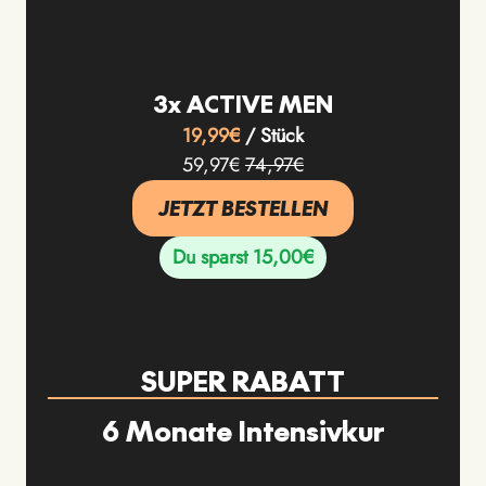
3x ACTIVE MEN
19,99€
/ Stück
59,97€
74,97€
JETZT BESTELLEN
Du sparst 15,00€
SUPER RABATT
6 Monate Intensivkur