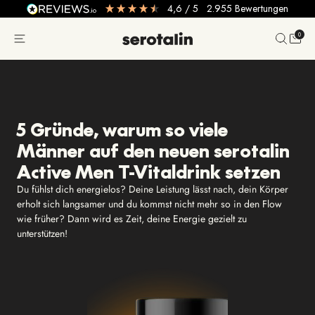
4,6
/ 5
2.955
Bewertungen
0
5 Gründe, warum so viele
Männer auf den neuen serotalin
Active Men T-Vitaldrink setzen
Du fühlst dich energielos? Deine Leistung lässt nach, dein Körper
erholt sich langsamer und du kommst nicht mehr so in den Flow
wie früher? Dann wird es Zeit, deine Energie gezielt zu
unterstützen!