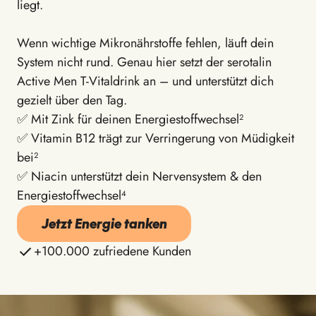
liegt.
Wenn wichtige Mikronährstoffe fehlen, läuft dein
System nicht rund. Genau hier setzt der serotalin
Active Men T-Vitaldrink an – und unterstützt dich
gezielt über den Tag.
✅ Mit Zink für deinen Energiestoffwechsel²
✅ Vitamin B12 trägt zur Verringerung von Müdigkeit
bei²
✅ Niacin unterstützt dein Nervensystem & den
Energiestoffwechsel⁴
Jetzt Energie tanken
+100.000 zufriedene Kunden