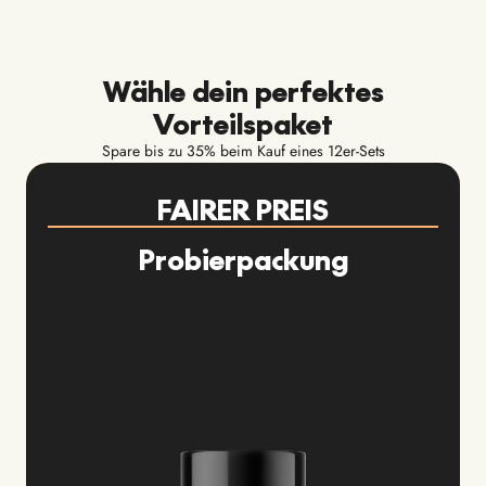
Wähle dein perfektes
Vorteilspaket
Spare bis zu 35% beim Kauf eines 12er-Sets
FAIRER PREIS
Probierpackung