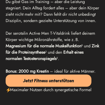
Du gibst Gas im Training – aber die Leistung
stagniert. Dein Alltag fordert alles – aber dein Körper
zieht nicht mehr mit? Dann fehlt dir nicht unbedingt
Disziplin, sondern gezielte Unterstützung von innen.
Der serotalin Active Men T-Vitaldrink liefert deinem
Körper wichtige Mikronährstoffe, wie z. B.
Magnesium für die normale Muskelfunktion
⁸ und
Zink
für die Proteinsynthese
³ und den
Erhalt eines
normalen Testosteronspiegels
³.
Bonus: 2000 mg Kreatin
– ideal für aktive Männer.
Jetzt Fitness unterstützen
Maximaler Nutzen durch synergetische Formel