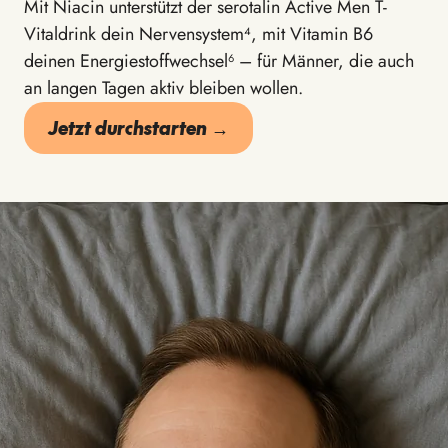
Mit Niacin unterstützt der serotalin Active Men T-
Vitaldrink dein Nervensystem⁴, mit Vitamin B6
deinen Energiestoffwechsel⁶ – für Männer, die auch
an langen Tagen
aktiv
bleiben wollen.
Jetzt durchstarten →